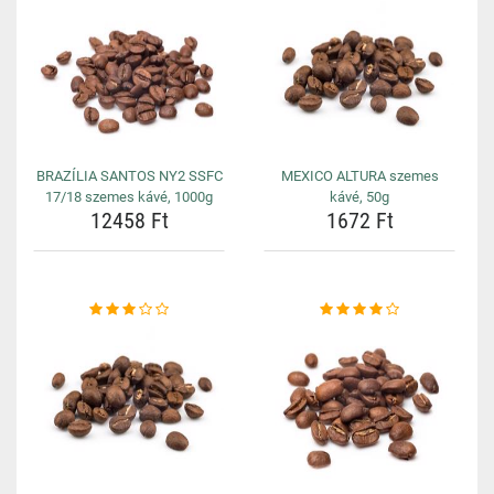
BRAZÍLIA SANTOS NY2 SSFC
MEXICO ALTURA szemes
17/18 szemes kávé, 1000g
kávé, 50g
12458 Ft
1672 Ft