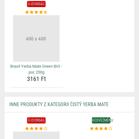
ÚJDONSÁG
Brasil Yerba Mate Green BIO -
por, 250g
3161 Ft
INNE PRODUKTY Z KATEGORII ČISTÝ YERBA MATE
ÚJDONSÁG
KEDVEZMÉNY