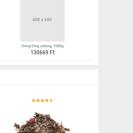
Dong Ding oolong, 1000g
130669 Ft