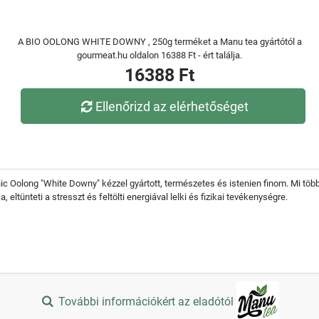
A BIO OOLONG WHITE DOWNY , 250g terméket a Manu tea gyártótól a
gourmeat.hu oldalon 16388 Ft - ért találja.
16388 Ft
Ellenőrizd az elérhetőséget
 Oolong "White Downy" kézzel gyártott, természetes és istenien finom. Mi többet
eltünteti a stresszt és feltölti energiával lelki és fizikai tevékenységre.
További információkért az eladótól