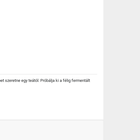
 szeretne egy teától. Próbálja ki a félig fermentált