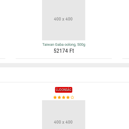
Taiwan Gaba oolong, 500g
52174 Ft
ÚJDONSÁG