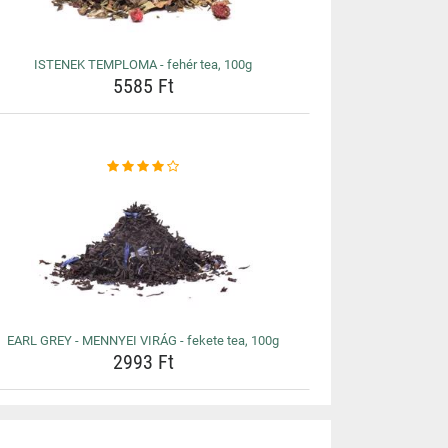
ISTENEK TEMPLOMA - fehér tea, 100g
5585 Ft
EARL GREY - MENNYEI VIRÁG - fekete tea, 100g
2993 Ft