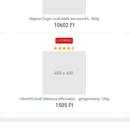
Nigeria Origin csokoládé lencse 64%, 500g
10602 Ft
ÚJDONSÁG
Citromfű levél (Melissa officinalis) - gyógynövény, 100g
1505 Ft