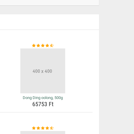
Dong Ding oolong, 500g
65753 Ft