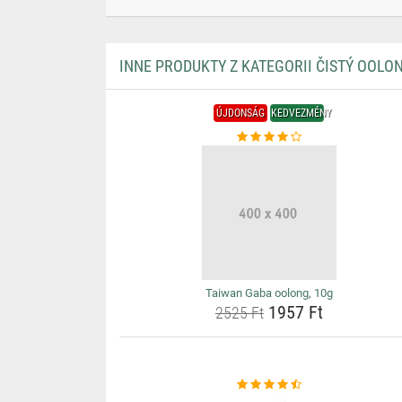
INNE PRODUKTY Z KATEGORII ČISTÝ OOLO
ÚJDONSÁG
KEDVEZMÉNY
Taiwan Gaba oolong, 10g
1957 Ft
2525 Ft