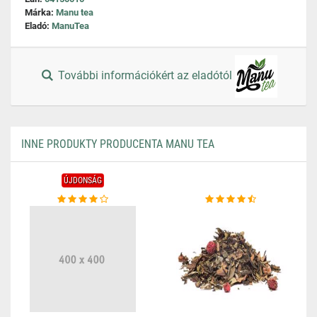
Márka:
Manu tea
Eladó:
ManuTea
További információkért az eladótól
INNE PRODUKTY PRODUCENTA MANU TEA
ÚJDONSÁG