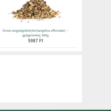
Orvosi angyalgyökér(Archangelica officinalis) –
gyógynövény, 500g
5987 Ft