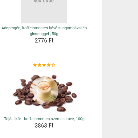
Adaptogén, koffeinmentes kávé süngombával és
ginsenggel , 50g
2776 Ft
Tojáslikőr - koffeinmentes szemes kávé, 100g
3863 Ft