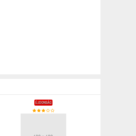
ÚJDONSÁG