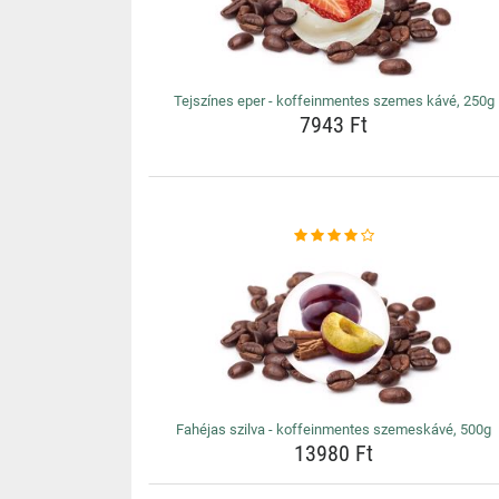
Tejszínes eper - koffeinmentes szemes kávé, 250g
7943 Ft
Fahéjas szilva - koffeinmentes szemeskávé, 500g
13980 Ft