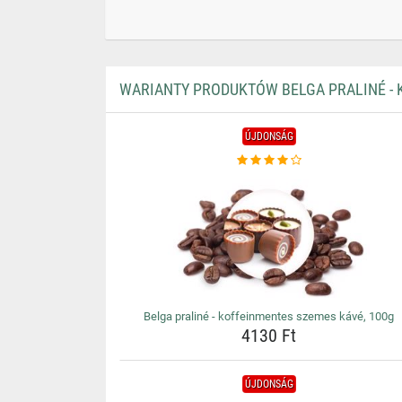
WARIANTY PRODUKTÓW BELGA PRALINÉ - 
ÚJDONSÁG
Belga praliné - koffeinmentes szemes kávé, 100g
4130 Ft
ÚJDONSÁG