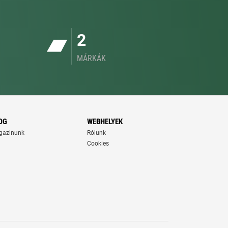
2
MÁRKÁK
OG
WEBHELYEK
gazinunk
Rólunk
Cookies