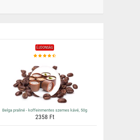
ÚJDONSÁG
Belga praliné - koffeinmentes szemes kávé, 50g
2358 Ft