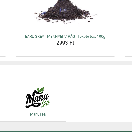
EARL GREY - MENNYEI VIRÁG - fekete tea, 100g
2993 Ft
ManuTea