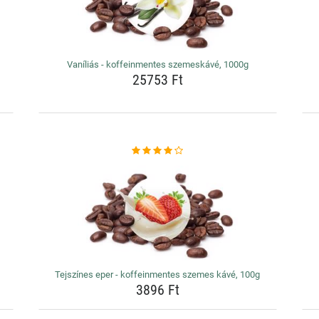
Vaníliás - koffeinmentes szemeskávé, 1000g
25753 Ft
Tejszínes eper - koffeinmentes szemes kávé, 100g
3896 Ft