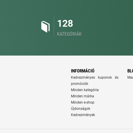
128
KATEGÓRIÁK
INFORMÁCIÓ
BL
Kedvezményes kuponok és
Ma
promóciók
Minden kategória
Minden márka
Minden e-shop
Újdonságok
Kedvezmények