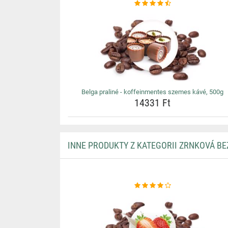
Belga praliné - koffeinmentes szemes kávé, 500g
14331 Ft
INNE PRODUKTY Z KATEGORII ZRNKOVÁ B