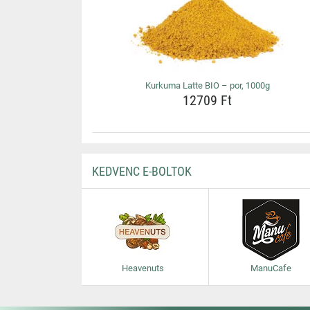
Kurkuma Latte BIO – por, 1000g
12709 Ft
KEDVENC E-BOLTOK
Heavenuts
ManuCafe