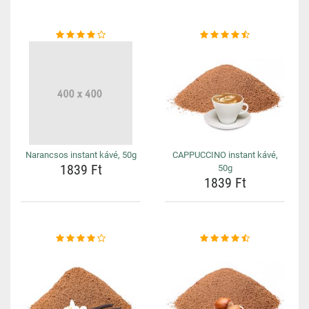
Narancsos instant kávé, 50g
CAPPUCCINO instant kávé,
1839 Ft
50g
1839 Ft