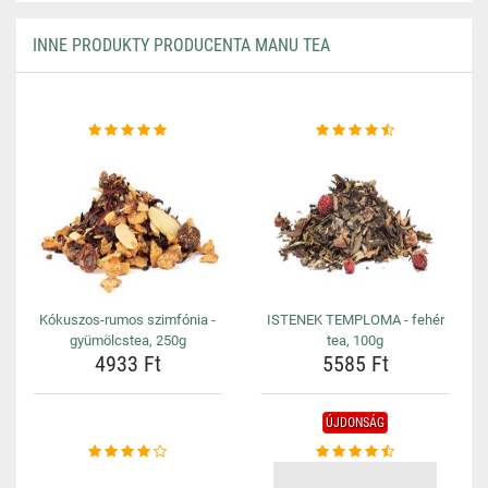
INNE PRODUKTY PRODUCENTA MANU TEA
Kókuszos-rumos szimfónia -
ISTENEK TEMPLOMA - fehér
gyümölcstea, 250g
tea, 100g
4933 Ft
5585 Ft
ÚJDONSÁG