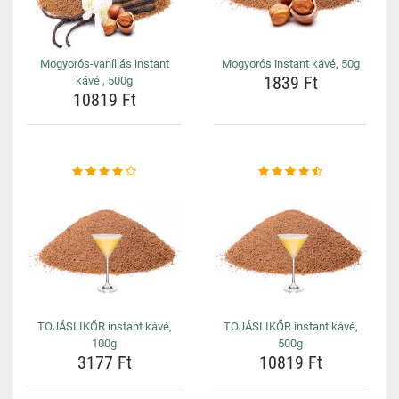
Mogyorós-vaníliás instant
Mogyorós instant kávé, 50g
1839 Ft
kávé , 500g
10819 Ft
TOJÁSLIKŐR instant kávé,
TOJÁSLIKŐR instant kávé,
100g
500g
3177 Ft
10819 Ft