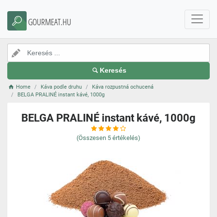
GOURMEAT.HU
Keresés
Home
Káva podle druhu
Káva rozpustná ochucená
BELGA PRALINÉ instant kávé, 1000g
BELGA PRALINÉ instant kávé, 1000g
(Összesen
5
értékelés)