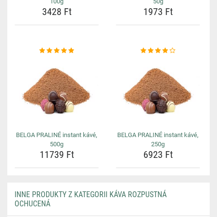
100g
50g
3428 Ft
1973 Ft
BELGA PRALINÉ instant kávé,
BELGA PRALINÉ instant kávé,
500g
250g
11739 Ft
6923 Ft
INNE PRODUKTY Z KATEGORII KÁVA ROZPUSTNÁ
OCHUCENÁ