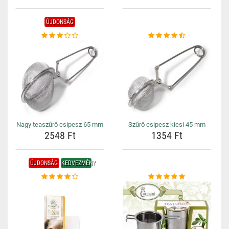
ÚJDONSÁG
Nagy teaszűrő csipesz 65 mm
Szűrő csipesz kicsi 45 mm
2548 Ft
1354 Ft
ÚJDONSÁG
KEDVEZMÉNY