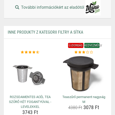
További információkért az eladótól
INNE PRODUKTY Z KATEGORII FILTRY A SÍTKA
ÚJDONSÁG
KEDVEZMÉNY
ROZSDAMENTES ACÉL TEA
Teaszűrő permanent nagyság
SZŰRŐ KÉT FOGANTYÚVAL -
M
3078 Ft
LEVELEKKEL
4380 Ft
3743 Ft