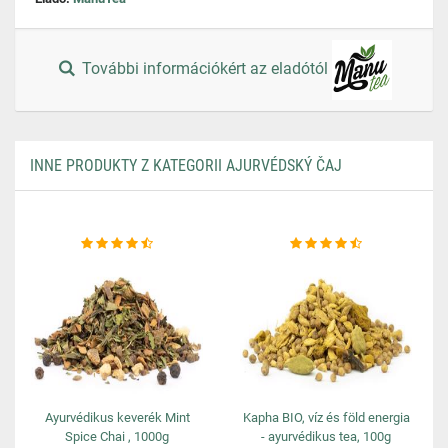
További információkért az eladótól
INNE PRODUKTY Z KATEGORII AJURVÉDSKÝ ČAJ
Ayurvédikus keverék Mint
Kapha BIO, víz és föld energia
Spice Chai , 1000g
- ayurvédikus tea, 100g