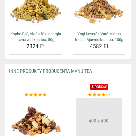
Kapha BIO, víz és föld energia
Yogi keverék Varázslatos
- ayurvédikus tea, 50g
India - Ajurvédikus tea, 100g
2324 Ft
4582 Ft
INNE PRODUKTY PRODUCENTA MANU TEA
ÚJDONSÁG