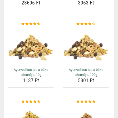
23696 Ft
3963 Ft
Ayurvédikus tea a béke
Ayurvédikus tea a béke
istennője, 10g
istennője, 100g
1137 Ft
5301 Ft