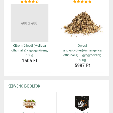
Citromfű levél (Melissa
Orvosi
officinalis) - gyógynövény,
angyalgyökér(Archangelica
100g
officinalis) – gyógynövény,
1505 Ft
500g
5987 Ft
KEDVENC E-BOLTOK