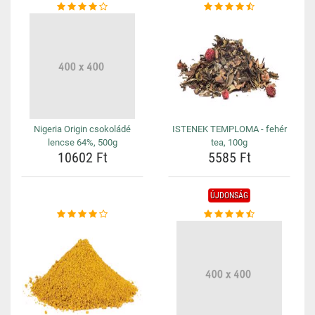
Nigeria Origin csokoládé
ISTENEK TEMPLOMA - fehér
lencse 64%, 500g
tea, 100g
10602 Ft
5585 Ft
ÚJDONSÁG