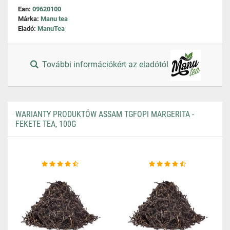
Ean:
09620100
Márka:
Manu tea
Eladó:
ManuTea
További információkért az eladótól
WARIANTY PRODUKTÓW ASSAM TGFOPI MARGERITA -
FEKETE TEA, 100G