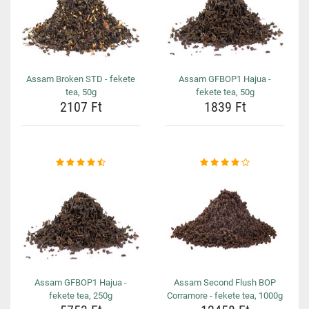
Assam Broken STD - fekete
Assam GFBOP1 Hajua -
tea, 50g
fekete tea, 50g
2107 Ft
1839 Ft
Assam GFBOP1 Hajua -
Assam Second Flush BOP
fekete tea, 250g
Corramore - fekete tea, 1000g