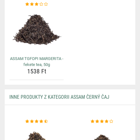
ASSAM TGFOPI MARGERITA -
fekete tea, 50g
1538 Ft
INNE PRODUKTY Z KATEGORII ASSAM ČERNÝ ČAJ