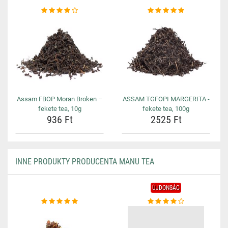
Assam FBOP Moran Broken –
ASSAM TGFOPI MARGERITA -
fekete tea, 10g
fekete tea, 100g
936 Ft
2525 Ft
INNE PRODUKTY PRODUCENTA MANU TEA
ÚJDONSÁG