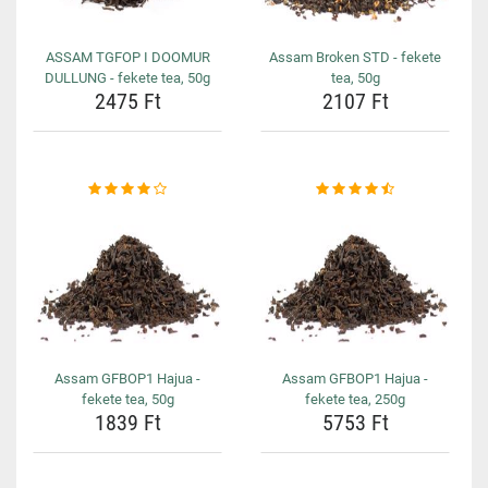
ASSAM TGFOP I DOOMUR
Assam Broken STD - fekete
DULLUNG - fekete tea, 50g
tea, 50g
2475 Ft
2107 Ft
Assam GFBOP1 Hajua -
Assam GFBOP1 Hajua -
fekete tea, 50g
fekete tea, 250g
1839 Ft
5753 Ft