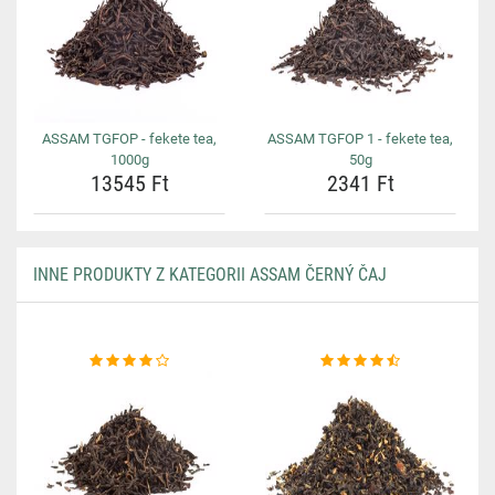
ASSAM TGFOP - fekete tea,
ASSAM TGFOP 1 - fekete tea,
1000g
50g
13545 Ft
2341 Ft
INNE PRODUKTY Z KATEGORII ASSAM ČERNÝ ČAJ