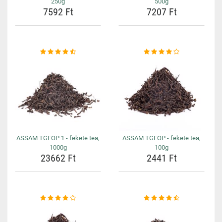
250g
500g
7592 Ft
7207 Ft
ASSAM TGFOP 1 - fekete tea,
ASSAM TGFOP - fekete tea,
1000g
100g
23662 Ft
2441 Ft