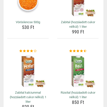
Vöröslencse 500g
Zabital (hozzáadott cukor
530 Ft
nélkül) 1 liter
990 Ft
Zabital kalciummal
Rizsital (hozzáadott cukor
(hozzáadott cukor nélkül) 1
nélkül) 1 liter
850 Ft
liter
920 Ft