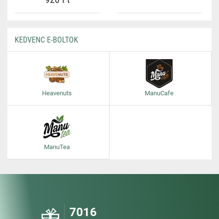
KEDVENC E-BOLTOK
Heavenuts
ManuCafe
ManuTea
7016