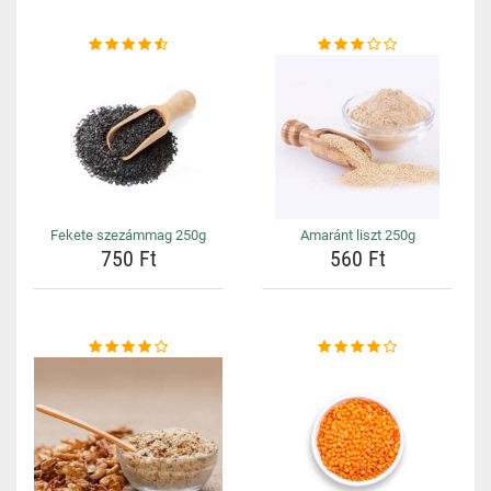
Fekete szezámmag 250g
Amaránt liszt 250g
750 Ft
560 Ft