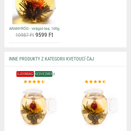
ARANYRÖG - virágzó tea, 100g
9599 Ft
10987 Ft
INNE PRODUKTY Z KATEGORII KVETOUCÍ ČAJ
ÚJDONSÁG
KEDVEZMÉNY