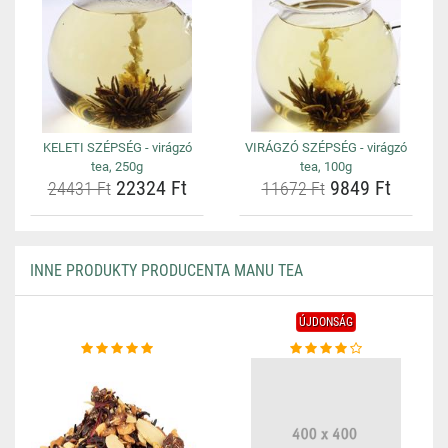
KELETI SZÉPSÉG - virágzó
VIRÁGZÓ SZÉPSÉG - virágzó
tea, 250g
tea, 100g
22324 Ft
9849 Ft
24431 Ft
11672 Ft
INNE PRODUKTY PRODUCENTA MANU TEA
ÚJDONSÁG