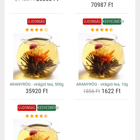
70987 Ft
ÚJDONSÁG
ÚJDONSÁG
KEDVEZMÉNY
ARANYRÖG - virágzó tea, 500g
ARANYRÖG - virágzó tea, 10g
35920 Ft
1622 Ft
1856 Ft
ÚJDONSÁG
KEDVEZMÉNY