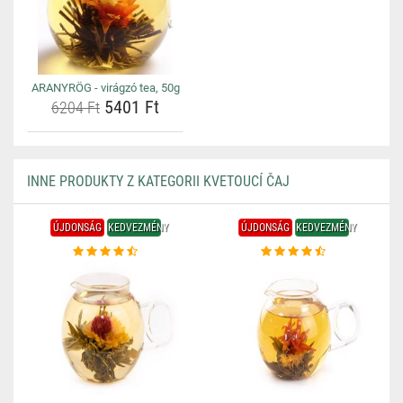
ARANYRÖG - virágzó tea, 50g
5401 Ft
6204 Ft
INNE PRODUKTY Z KATEGORII KVETOUCÍ ČAJ
ÚJDONSÁG
KEDVEZMÉNY
ÚJDONSÁG
KEDVEZMÉNY