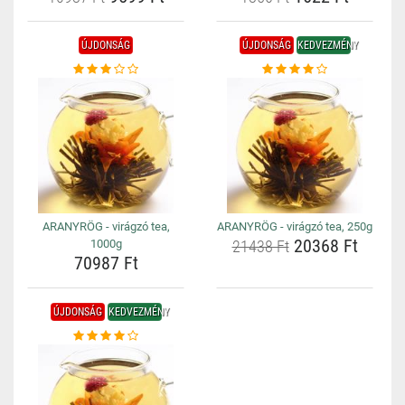
ÚJDONSÁG
ÚJDONSÁG
KEDVEZMÉNY
ARANYRÖG - virágzó tea,
ARANYRÖG - virágzó tea, 250g
20368 Ft
1000g
21438 Ft
70987 Ft
ÚJDONSÁG
KEDVEZMÉNY