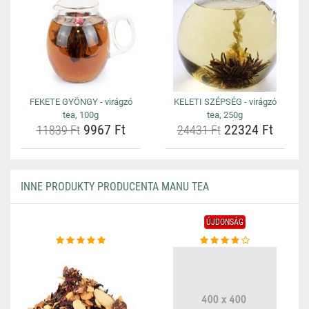
FEKETE GYÖNGY - virágzó
KELETI SZÉPSÉG - virágzó
tea, 100g
tea, 250g
9967 Ft
22324 Ft
11839 Ft
24431 Ft
INNE PRODUKTY PRODUCENTA MANU TEA
ÚJDONSÁG