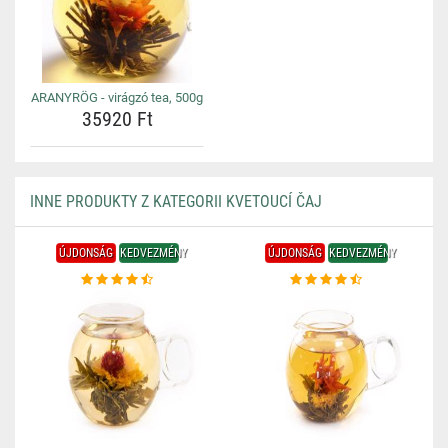
ARANYRÖG - virágzó tea, 500g
35920 Ft
INNE PRODUKTY Z KATEGORII KVETOUCÍ ČAJ
ÚJDONSÁG
KEDVEZMÉNY
ÚJDONSÁG
KEDVEZMÉNY