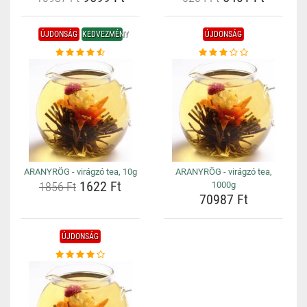
ÚJDONSÁG
KEDVEZMÉNY
ÚJDONSÁG
ARANYRÖG - virágzó tea, 10g
ARANYRÖG - virágzó tea,
1622 Ft
1856 Ft
1000g
70987 Ft
ÚJDONSÁG