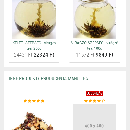
KELETI SZÉPSÉG - virágzó
VIRÁGZÓ SZÉPSÉG - virágzó
tea, 250g
tea, 100g
22324 Ft
9849 Ft
24431 Ft
11672 Ft
INNE PRODUKTY PRODUCENTA MANU TEA
ÚJDONSÁG