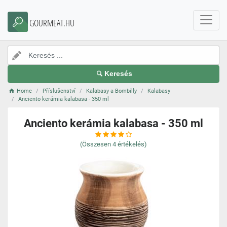
GOURMEAT.HU
Keresés
Home
Příslušenství
Kalabasy a Bombilly
Kalabasy
Anciento kerámia kalabasa - 350 ml
Anciento kerámia kalabasa - 350 ml
(Összesen
4
értékelés)