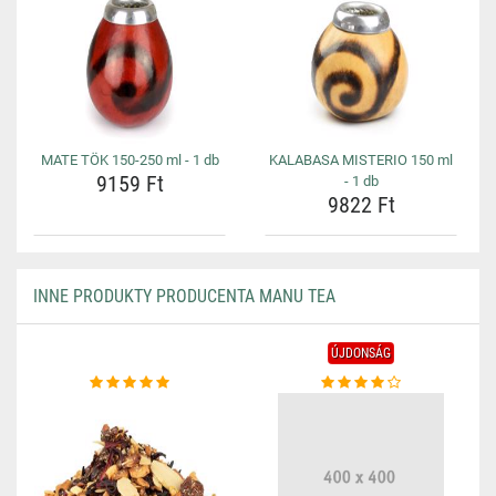
MATE TÖK 150-250 ml - 1 db
KALABASA MISTERIO 150 ml
9159 Ft
- 1 db
9822 Ft
INNE PRODUKTY PRODUCENTA MANU TEA
ÚJDONSÁG