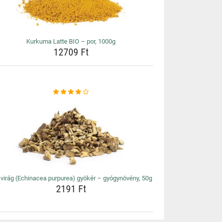
Kurkuma Latte BIO – por, 1000g
12709 Ft
virág (Echinacea purpurea) gyökér – gyógynövény, 50g
2191 Ft