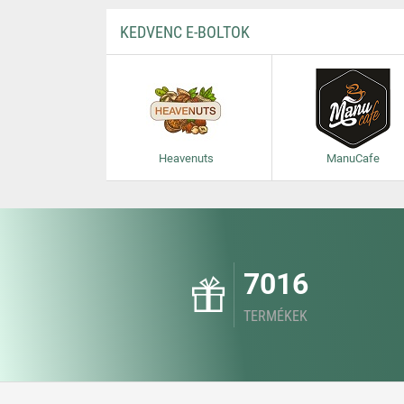
KEDVENC E-BOLTOK
Heavenuts
ManuCafe
7016
TERMÉKEK