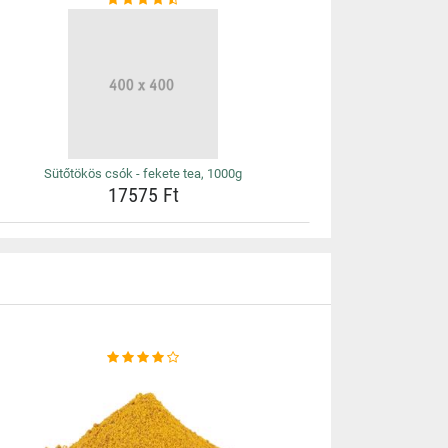
Sütőtökös csók - fekete tea, 1000g
17575 Ft