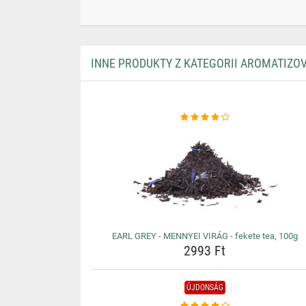
INNE PRODUKTY Z KATEGORII AROMATIZO
EARL GREY - MENNYEI VIRÁG - fekete tea, 100g
2993 Ft
ÚJDONSÁG