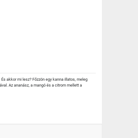
 És akkor mi lesz? Főzzön egy kanna illatos, meleg
val. Az ananász, a mangó és a citrom mellett a