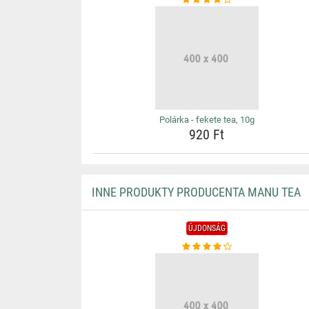
Polárka - fekete tea, 10g
920 Ft
INNE PRODUKTY PRODUCENTA MANU TEA
ÚJDONSÁG