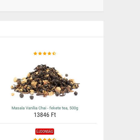
Masala Vanília Chai - fekete tea, 500g
13846 Ft
ÚJDONSÁG