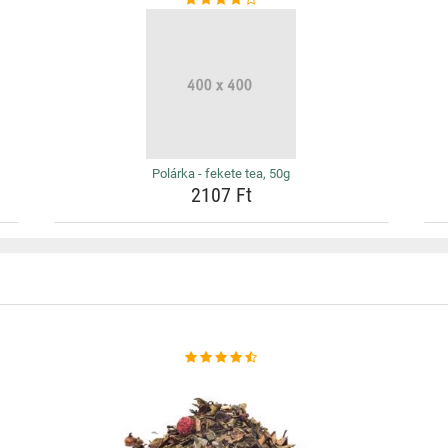
Polárka - fekete tea, 50g
2107 Ft