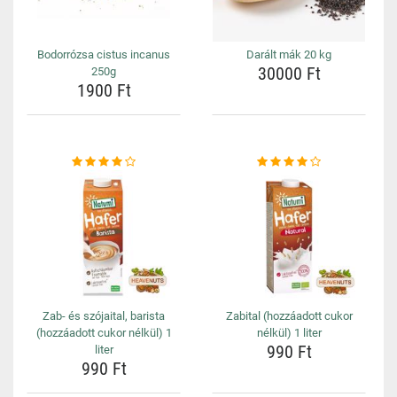
Bodorrózsa cistus incanus
Darált mák 20 kg
30000 Ft
250g
1900 Ft
Zab- és szójaital, barista
Zabital (hozzáadott cukor
(hozzáadott cukor nélkül) 1
nélkül) 1 liter
990 Ft
liter
990 Ft