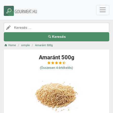
GOURMEAT.HU
Keresés
Home
simple
Amaránt 500g
Amaránt 500g
(Összesen
4
értékelés)