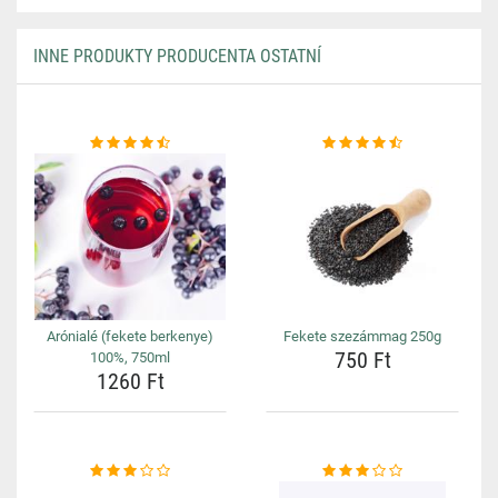
INNE PRODUKTY PRODUCENTA OSTATNÍ
Arónialé (fekete berkenye)
Fekete szezámmag 250g
750 Ft
100%, 750ml
1260 Ft