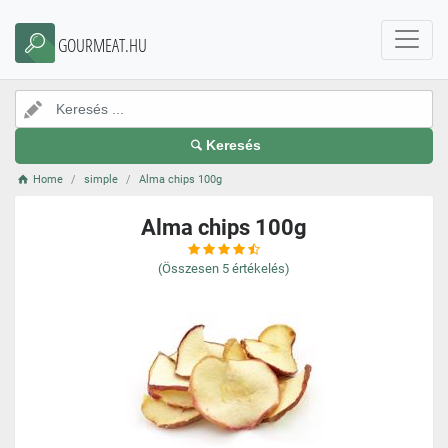
GOURMEAT.HU
Keresés
Home
simple
Alma chips 100g
Alma chips 100g
(Összesen
5
értékelés)