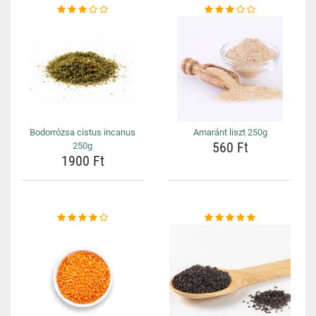
Bodorrózsa cistus incanus
Amaránt liszt 250g
560 Ft
250g
1900 Ft