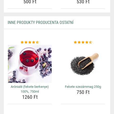
500 Ft
530 Ft
INNE PRODUKTY PRODUCENTA OSTATNÍ
Arónialé (fekete berkenye)
Fekete szezámmag 250g
750 Ft
100%, 750ml
1260 Ft