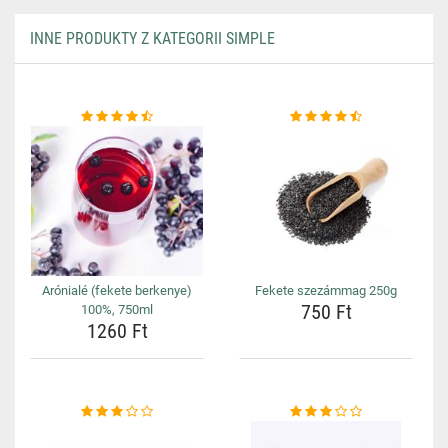
INNE PRODUKTY Z KATEGORII SIMPLE
Arónialé (fekete berkenye)
Fekete szezámmag 250g
750 Ft
100%, 750ml
1260 Ft