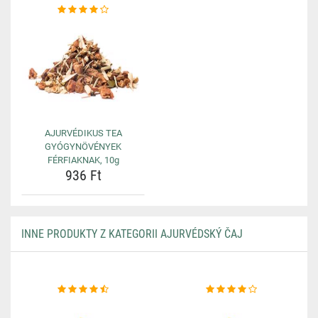
AJURVÉDIKUS TEA
GYÓGYNÖVÉNYEK
FÉRFIAKNAK, 10g
936 Ft
INNE PRODUKTY Z KATEGORII AJURVÉDSKÝ ČAJ