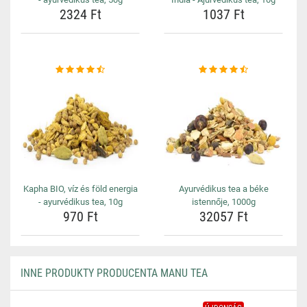
2324 Ft
1037 Ft
Kapha BIO, víz és föld energia
Ayurvédikus tea a béke
- ayurvédikus tea, 10g
istennője, 1000g
970 Ft
32057 Ft
INNE PRODUKTY PRODUCENTA MANU TEA