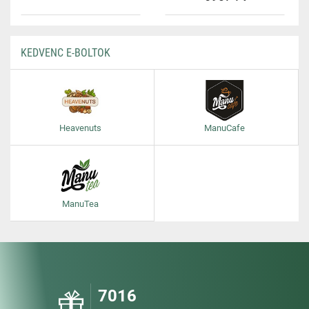
KEDVENC E-BOLTOK
Heavenuts
ManuCafe
ManuTea
7016