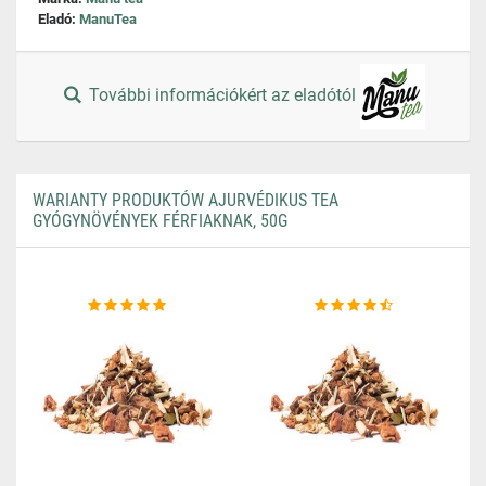
Eladó:
ManuTea
További információkért az eladótól
WARIANTY PRODUKTÓW AJURVÉDIKUS TEA
GYÓGYNÖVÉNYEK FÉRFIAKNAK, 50G