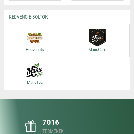
KEDVENC E-BOLTOK
Heavenuts
ManuCafe
ManuTea
7016
TERMÉKEK