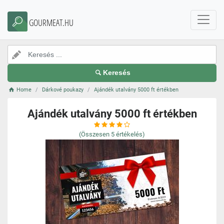
GOURMEAT.HU
Keresés
Home
Dárkové poukazy
Ajándék utalvány 5000 ft értékben
Ajándék utalvány 5000 ft értékben
(Összesen
5
értékelés)