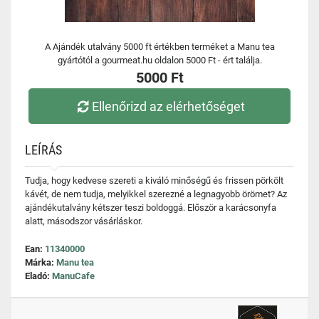
A Ajándék utalvány 5000 ft értékben terméket a Manu tea
gyártótól a gourmeat.hu oldalon 5000 Ft - ért találja.
5000 Ft
Ellenőrizd az elérhetőséget
LEÍRÁS
Tudja, hogy kedvese szereti a kiváló minőségű és frissen pörkölt
kávét, de nem tudja, melyikkel szerezné a legnagyobb örömet? Az
ajándékutalvány kétszer teszi boldoggá. Először a karácsonyfa
alatt, másodszor vásárláskor.
Ean:
11340000
Márka:
Manu tea
Eladó:
ManuCafe