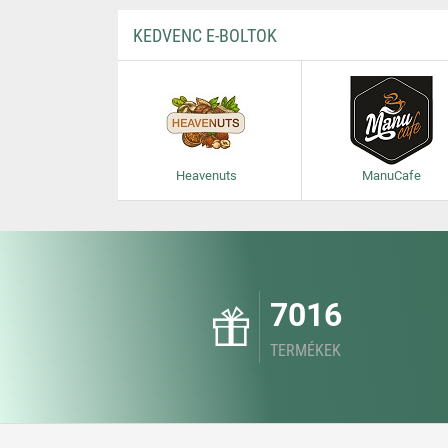
KEDVENC E-BOLTOK
Heavenuts
ManuCafe
7016
TERMÉKEK