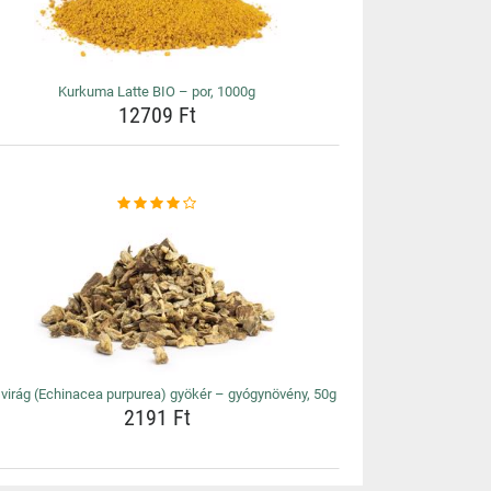
Kurkuma Latte BIO – por, 1000g
12709 Ft
virág (Echinacea purpurea) gyökér – gyógynövény, 50g
2191 Ft