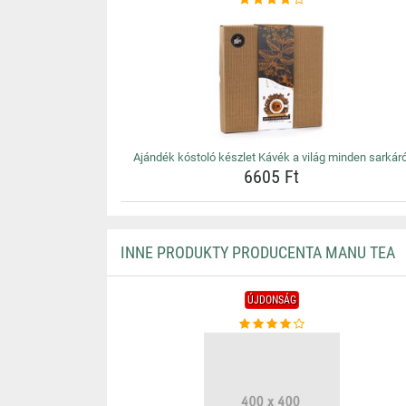
Ajándék kóstoló készlet Kávék a világ minden sarkáró
6605 Ft
INNE PRODUKTY PRODUCENTA MANU TEA
ÚJDONSÁG