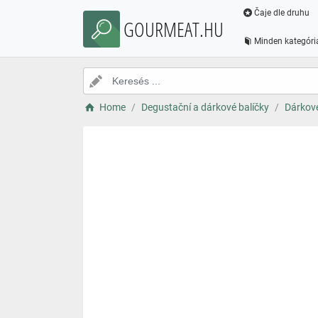
Čaje dle druhu
GOURMEAT.HU
Minden kategóri
Home
Degustační a dárkové balíčky
Dárkové