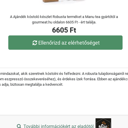
A Ajándék kóstoló készlet Robusta terméket a Manu tea gyártótól a
gourmeat.hu oldalon 6605 Ft - ért találja.
6605 Ft
Ellenőrizd az elérhetőséget
mindazokat, akik szeretnek kóstolni és felfedezni. A robusta tulajdonságairól
finom eszpresszó összekeveréséhez), és érdekes ízek forrása. Ebben az ajánd
s adja, biztosan megtalálja a kedvencét.
További információkért az eladótól