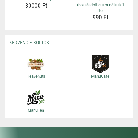
30000 Ft
(hozzáadott cukor nélkül) 1
liter
990 Ft
KEDVENC E-BOLTOK
Heavenuts
ManuCafe
ManuTea