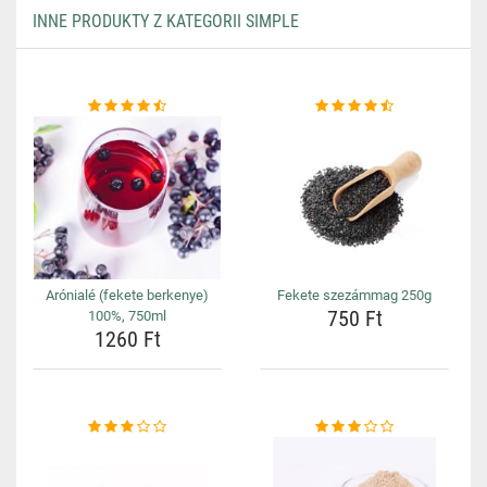
INNE PRODUKTY Z KATEGORII SIMPLE
Arónialé (fekete berkenye)
Fekete szezámmag 250g
750 Ft
100%, 750ml
1260 Ft