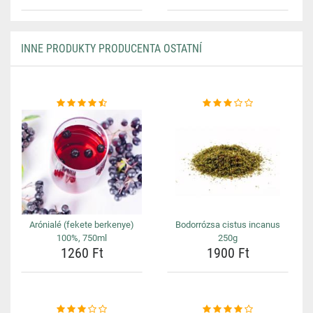
INNE PRODUKTY PRODUCENTA OSTATNÍ
Arónialé (fekete berkenye)
Bodorrózsa cistus incanus
100%, 750ml
250g
1260 Ft
1900 Ft