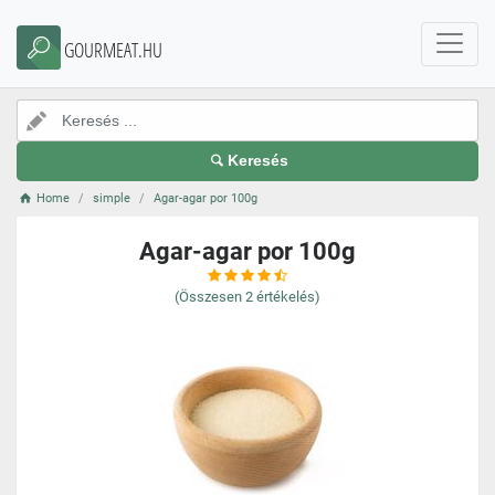
GOURMEAT.HU
Keresés
Home
simple
Agar-agar por 100g
Agar-agar por 100g
(Összesen
2
értékelés)