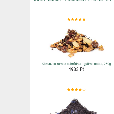
Kókuszos-rumos szimfónia - gyümölcstea, 250g
4933 Ft