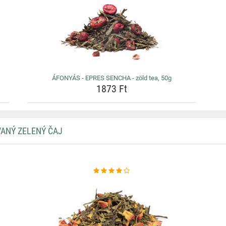
ÁFONYÁS - EPRES SENCHA - zöld tea, 50g
1873 Ft
VANÝ ZELENÝ ČAJ