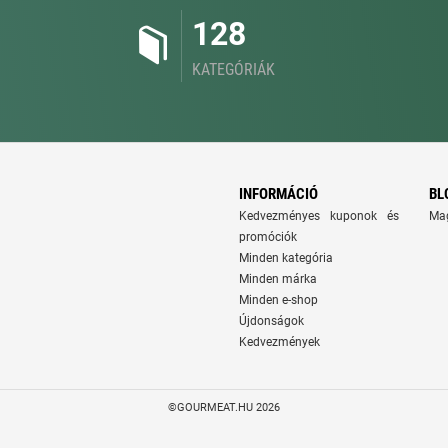
128
KATEGÓRIÁK
INFORMÁCIÓ
BL
Kedvezményes kuponok és
Ma
promóciók
Minden kategória
Minden márka
Minden e-shop
Újdonságok
Kedvezmények
©GOURMEAT.HU 2026