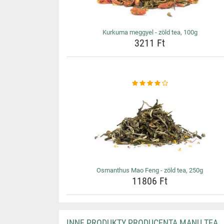
Kurkuma meggyel - zöld tea, 100g
3211 Ft
Osmanthus Mao Feng - zöld tea, 250g
11806 Ft
INNE PRODUKTY PRODUCENTA MANU TEA