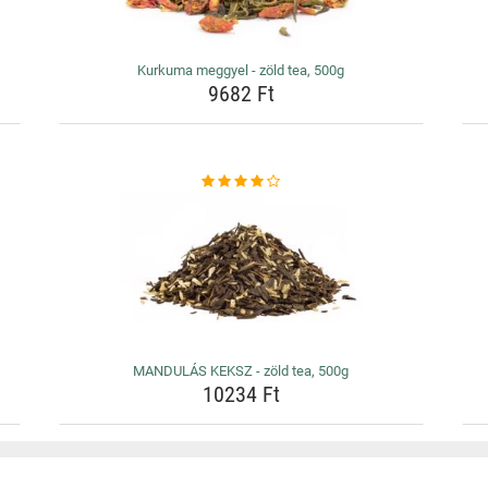
Kurkuma meggyel - zöld tea, 500g
9682 Ft
MANDULÁS KEKSZ - zöld tea, 500g
10234 Ft