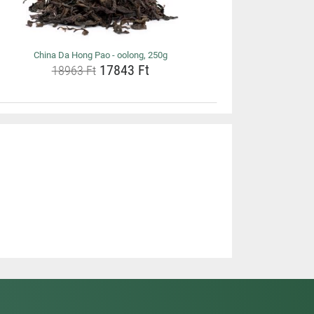
China Da Hong Pao - oolong, 250g
17843 Ft
18963 Ft