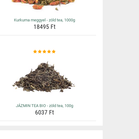
Kurkuma meggyel - zöld tea, 1000g
18495 Ft
JÁZMIN TEA BIO - zöld tea, 100g
6037 Ft