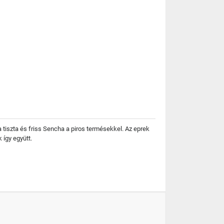
iszta és friss Sencha a piros termésekkel. Az eprek
 így együtt.