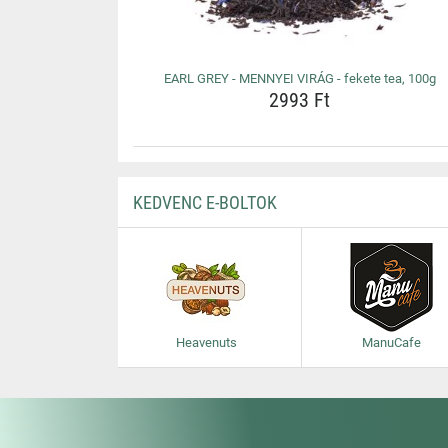
EARL GREY - MENNYEI VIRÁG - fekete tea, 100g
2993 Ft
KEDVENC E-BOLTOK
Heavenuts
ManuCafe