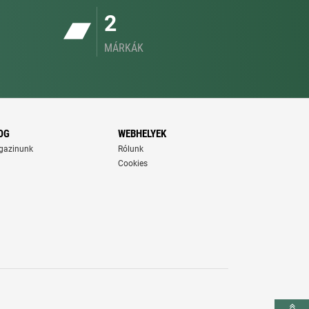
2
MÁRKÁK
OG
WEBHELYEK
gazinunk
Rólunk
Cookies