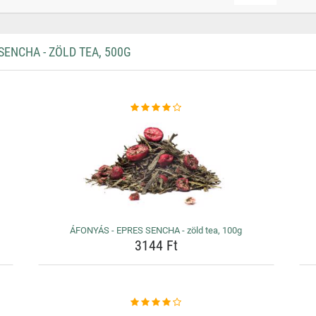
ENCHA - ZÖLD TEA, 500G
ÁFONYÁS - EPRES SENCHA - zöld tea, 100g
3144 Ft