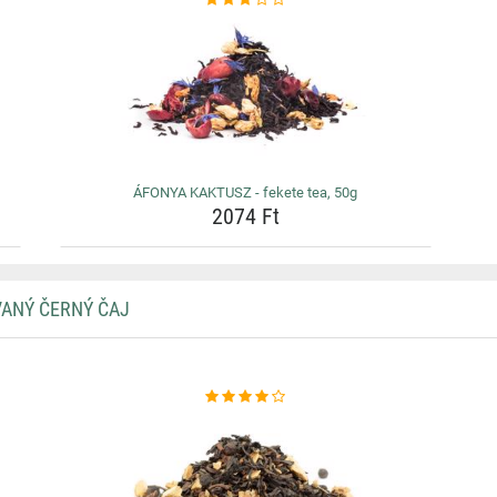
ÁFONYA KAKTUSZ - fekete tea, 50g
2074 Ft
VANÝ ČERNÝ ČAJ