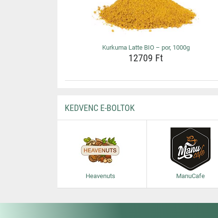
Kurkuma Latte BIO – por, 1000g
12709 Ft
KEDVENC E-BOLTOK
Heavenuts
ManuCafe