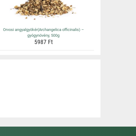
Orvosi angyalgyökér(Archangelica officinalis) –
gyógynövény, 500g
5987 Ft