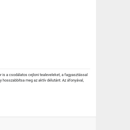
 is a csodálatos cejloni tealeveleket, a fagyasztással
gy hosszabbítsa meg az aktív délutánt. Az áfonyával,