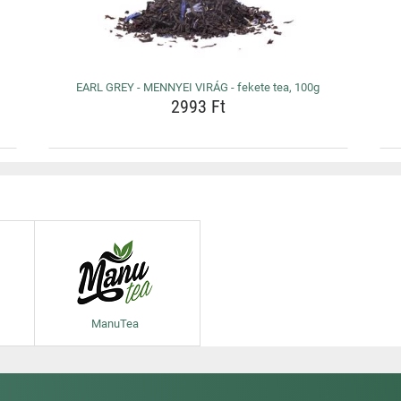
EARL GREY - MENNYEI VIRÁG - fekete tea, 100g
2993 Ft
ManuTea