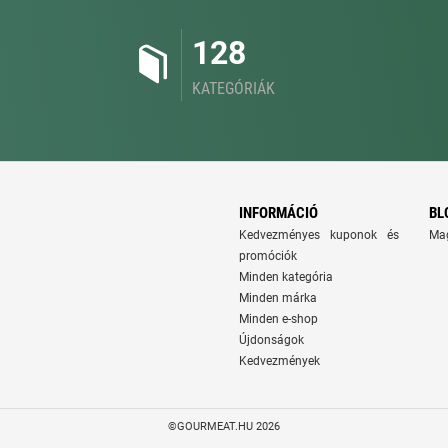
128
KATEGÓRIÁK
INFORMÁCIÓ
BL
Kedvezményes kuponok és
Ma
promóciók
Minden kategória
Minden márka
Minden e-shop
Újdonságok
Kedvezmények
©GOURMEAT.HU 2026