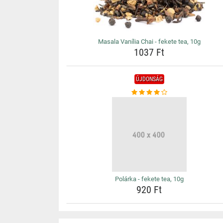
Masala Vanília Chai - fekete tea, 10g
1037 Ft
ÚJDONSÁG
Polárka - fekete tea, 10g
920 Ft