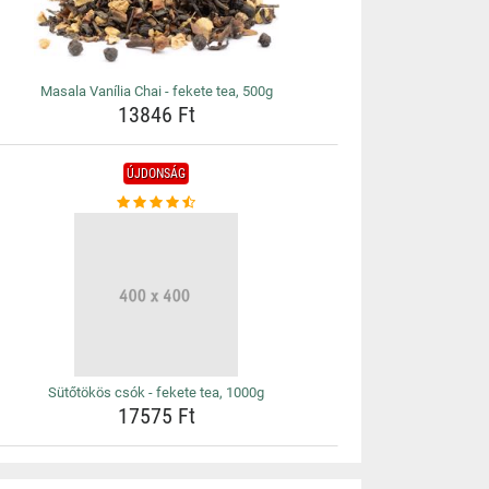
Masala Vanília Chai - fekete tea, 500g
13846 Ft
ÚJDONSÁG
Sütőtökös csók - fekete tea, 1000g
17575 Ft