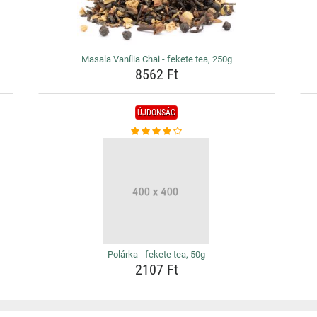
Masala Vanília Chai - fekete tea, 250g
8562 Ft
ÚJDONSÁG
Polárka - fekete tea, 50g
2107 Ft