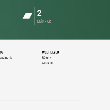
2
MÁRKÁK
OG
WEBHELYEK
gazinunk
Rólunk
Cookies