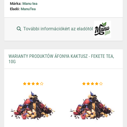
Márka:
Manu tea
Eladó:
ManuTea
További információkért az eladótól
WARIANTY PRODUKTÓW ÁFONYA KAKTUSZ - FEKETE TEA,
10G