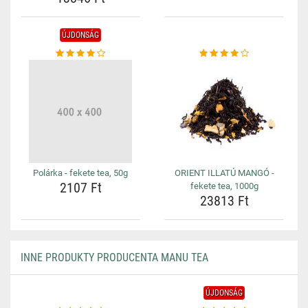
ÚJDONSÁG
Polárka - fekete tea, 50g
ORIENT ILLATÚ MANGÓ -
2107 Ft
fekete tea, 1000g
23813 Ft
INNE PRODUKTY PRODUCENTA MANU TEA
ÚJDONSÁG