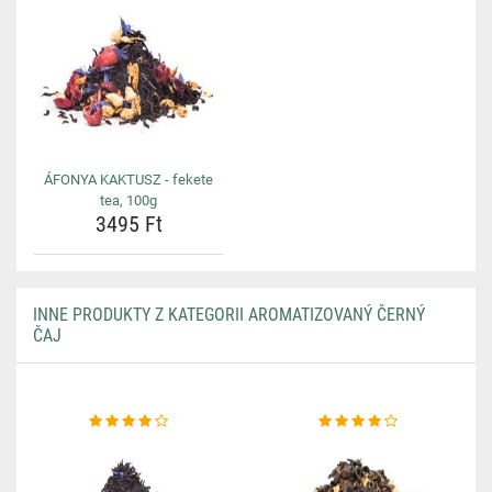
ÁFONYA KAKTUSZ - fekete
tea, 100g
3495 Ft
INNE PRODUKTY Z KATEGORII AROMATIZOVANÝ ČERNÝ
ČAJ