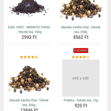
EARL GREY - MENNYEI VIRÁG
Masala Vanília Chai - fekete
- fekete tea, 100g
tea, 250g
2993 Ft
8562 Ft
ÚJDONSÁG
Masala Vanília Chai - fekete
Polárka - fekete tea, 10g
920 Ft
tea, 500g
13846 Ft