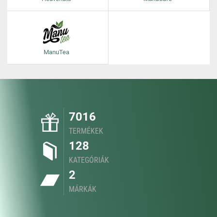
ManuTea
7016
TERMÉKEK
128
KATEGÓRIÁK
2
MÁRKÁK