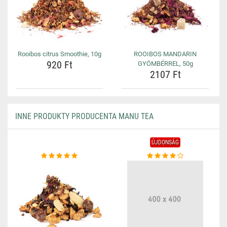
Rooibos citrus Smoothie, 10g
ROOIBOS MANDARIN
920 Ft
GYÖMBÉRREL, 50g
2107 Ft
INNE PRODUKTY PRODUCENTA MANU TEA
ÚJDONSÁG