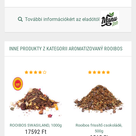
További információkért az eladótól
INNE PRODUKTY Z KATEGORII AROMATIZOVANÝ ROOIBOS
ROOIBOS SWASILAND, 1000g
Rooibos frissítő csokoládé,
17592 Ft
500g