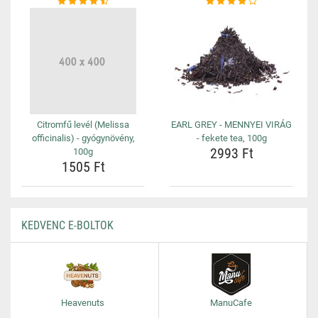
Citromfű levél (Melissa
EARL GREY - MENNYEI VIRÁG
officinalis) - gyógynövény,
- fekete tea, 100g
2993 Ft
100g
1505 Ft
KEDVENC E-BOLTOK
Heavenuts
ManuCafe