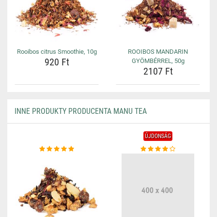
Rooibos citrus Smoothie, 10g
ROOIBOS MANDARIN
920 Ft
GYÖMBÉRREL, 50g
2107 Ft
INNE PRODUKTY PRODUCENTA MANU TEA
ÚJDONSÁG