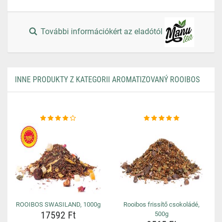
További információkért az eladótól
INNE PRODUKTY Z KATEGORII AROMATIZOVANÝ ROOIBOS
ROOIBOS SWASILAND, 1000g
Rooibos frissítő csokoládé,
17592 Ft
500g