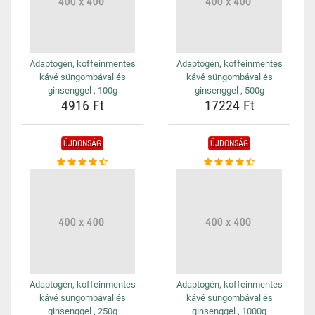
Adaptogén, koffeinmentes
Adaptogén, koffeinmentes
kávé süngombával és
kávé süngombával és
ginsenggel , 100g
ginsenggel , 500g
4916 Ft
17224 Ft
ÚJDONSÁG
ÚJDONSÁG
Adaptogén, koffeinmentes
Adaptogén, koffeinmentes
kávé süngombával és
kávé süngombával és
ginsenggel , 250g
ginsenggel , 1000g