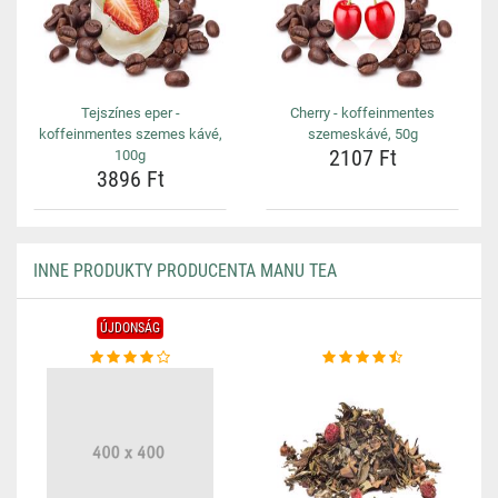
Tejszínes eper -
Cherry - koffeinmentes
koffeinmentes szemes kávé,
szemeskávé, 50g
2107 Ft
100g
3896 Ft
INNE PRODUKTY PRODUCENTA MANU TEA
ÚJDONSÁG