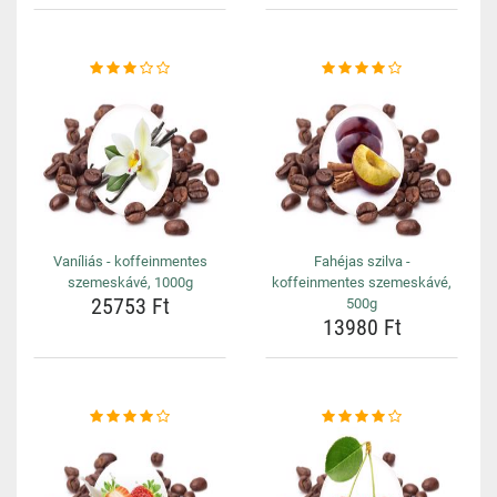
Vaníliás - koffeinmentes
Fahéjas szilva -
szemeskávé, 1000g
koffeinmentes szemeskávé,
25753 Ft
500g
13980 Ft