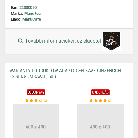
Ean:
24330050
Márka:
Manu tea
Eladó:
ManuCafe
További információkért az eladótól
WARIANTY PRODUKTÓW ADAPTOGÉN KÁVÉ GINZENGGEL
ÉS SÜNGOMBÁVAL, 50G
ÚJDONSÁG
ÚJDONSÁG