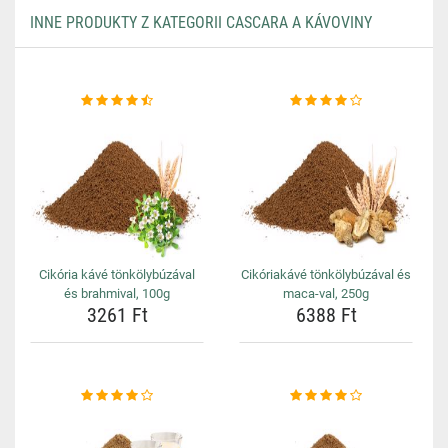
INNE PRODUKTY Z KATEGORII CASCARA A KÁVOVINY
Cikória kávé tönkölybúzával
Cikóriakávé tönkölybúzával és
és brahmival, 100g
maca-val, 250g
3261 Ft
6388 Ft