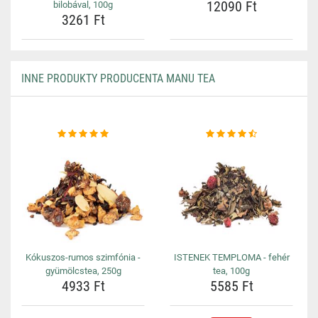
12090 Ft
bilobával, 100g
3261 Ft
INNE PRODUKTY PRODUCENTA MANU TEA
Kókuszos-rumos szimfónia -
ISTENEK TEMPLOMA - fehér
gyümölcstea, 250g
tea, 100g
4933 Ft
5585 Ft