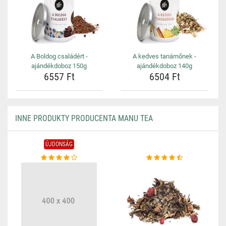
A Boldog családért -
A kedves tanárnőnek -
ajándékdoboz 150g
ajándékdoboz 140g
6557 Ft
6504 Ft
INNE PRODUKTY PRODUCENTA MANU TEA
ÚJDONSÁG