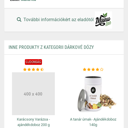
További információkért az eladótól
INNE PRODUKTY Z KATEGORII DÁRKOVÉ DÓZY
ÚJDONSÁG
Karácsony Varázsa -
A tanár úrnak- Ajándékdoboz
ajándékdoboz 200 g
140g