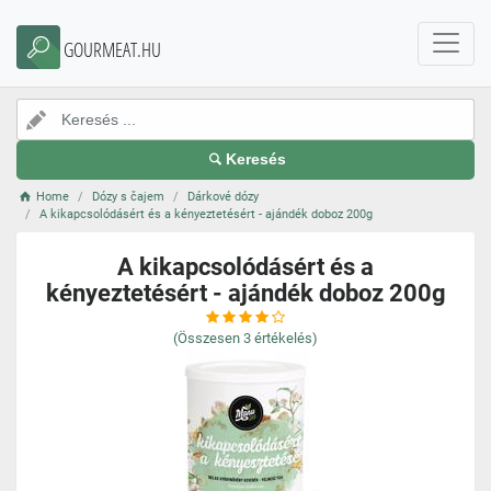
GOURMEAT.HU
Keresés
Home
Dózy s čajem
Dárkové dózy
A kikapcsolódásért és a kényeztetésért - ajándék doboz 200g
A kikapcsolódásért és a
kényeztetésért - ajándék doboz 200g
(Összesen
3
értékelés)